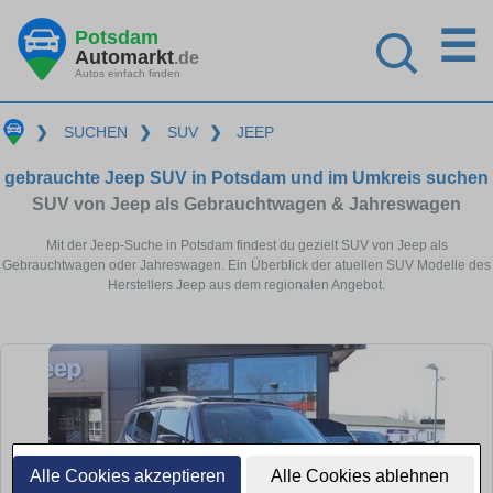
☰
Potsdam
Automarkt
.de
Autos einfach finden
❯
SUCHEN
❯
SUV
❯
JEEP
gebrauchte Jeep SUV in Potsdam und im Umkreis suchen
SUV von Jeep als Gebrauchtwagen & Jahreswagen
Mit der Jeep-Suche in Potsdam findest du gezielt SUV von Jeep als
Gebrauchtwagen oder Jahreswagen. Ein Überblick der atuellen SUV Modelle des
Herstellers Jeep aus dem regionalen Angebot.
Alle Cookies akzeptieren
Alle Cookies ablehnen