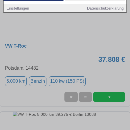
Einstellungen
Datenschutzerklärung
VW T-Roc
37.808 €
Potsdam, 14482
5.000 km
Benzin
110 kw (150 PS)
➜
★
➦