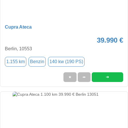
Cupra Ateca
39.990 €
Berlin, 10553
1.155 km
Benzin
140 kw (190 PS)
➜
★
➦