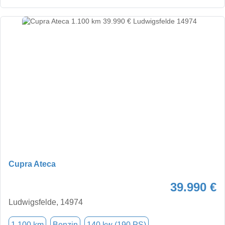
Cupra Ateca
39.990 €
Ludwigsfelde, 14974
1.100 km
Benzin
140 kw (190 PS)