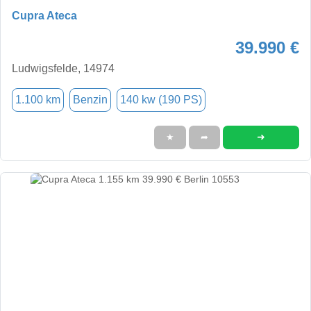
Cupra Ateca
39.990 €
Ludwigsfelde, 14974
1.100 km
Benzin
140 kw (190 PS)
➜
★
➦