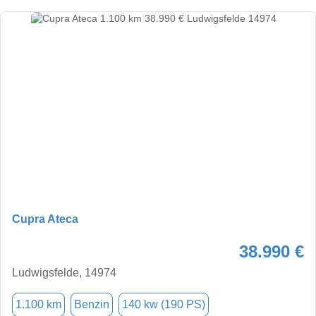
Cupra Ateca
38.990 €
Ludwigsfelde, 14974
1.100 km
Benzin
140 kw (190 PS)