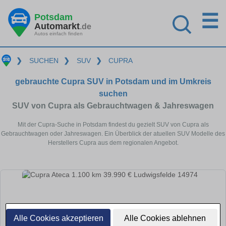
☰
Potsdam
Automarkt
.de
Autos einfach finden
❯
SUCHEN
❯
SUV
❯
CUPRA
gebrauchte Cupra SUV in Potsdam und im Umkreis
suchen
SUV von Cupra als Gebrauchtwagen & Jahreswagen
Mit der Cupra-Suche in Potsdam findest du gezielt SUV von Cupra als
Gebrauchtwagen oder Jahreswagen. Ein Überblick der atuellen SUV Modelle des
Herstellers Cupra aus dem regionalen Angebot.
Alle Cookies akzeptieren
Alle Cookies ablehnen