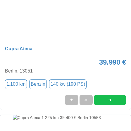
Cupra Ateca
39.990 €
Berlin, 13051
1.100 km
Benzin
140 kw (190 PS)
➜
★
➦