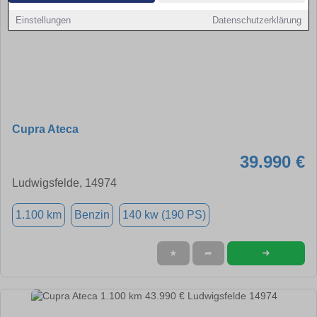
Einstellungen
Datenschutzerklärung
Cupra Ateca
39.990 €
Ludwigsfelde, 14974
1.100 km
Benzin
140 kw (190 PS)
➜
★
➦