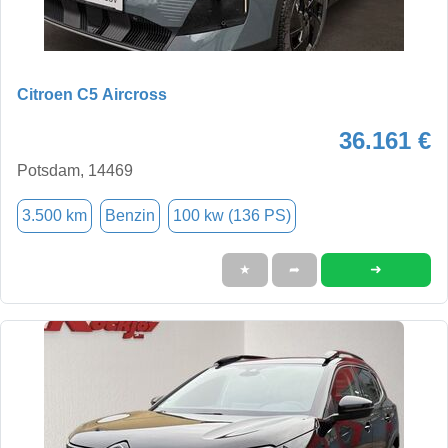
Citroen C5 Aircross
36.161 €
Potsdam, 14469
3.500 km
Benzin
100 kw (136 PS)
➜
★
➦