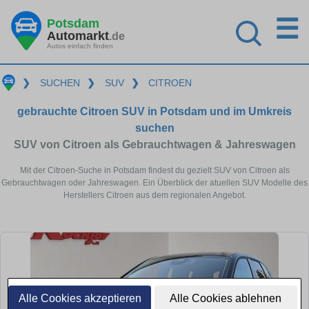
☰
Potsdam
Automarkt
.de
Autos einfach finden
❯
SUCHEN
❯
SUV
❯
CITROEN
gebrauchte Citroen SUV in Potsdam und im Umkreis
suchen
SUV von Citroen als Gebrauchtwagen & Jahreswagen
Mit der Citroen-Suche in Potsdam findest du gezielt SUV von Citroen als
Gebrauchtwagen oder Jahreswagen. Ein Überblick der atuellen SUV Modelle des
Herstellers Citroen aus dem regionalen Angebot.
Alle Cookies akzeptieren
Alle Cookies ablehnen