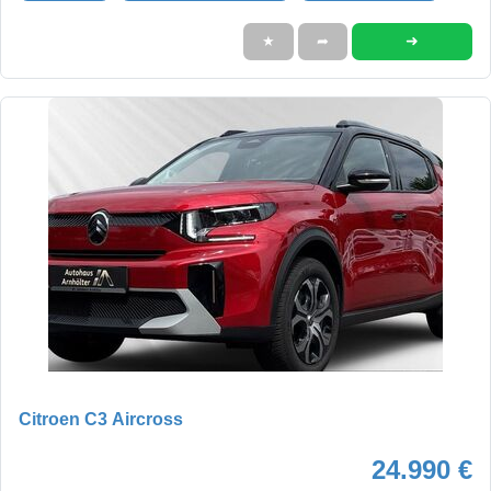
➜
★
➦
Citroen C3 Aircross
24.990 €