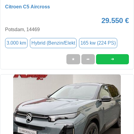
Citroen C5 Aircross
29.550 €
Potsdam, 14469
3.000 km
Hybrid (Benzin/Elekt
165 kw (224 PS)
➜
★
➦