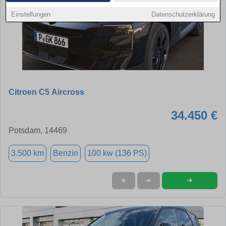
Einstellungen
Datenschutzerklärung
Citroen C5 Aircross
34.450 €
Potsdam, 14469
3.500 km
Benzin
100 kw (136 PS)
➜
★
➦