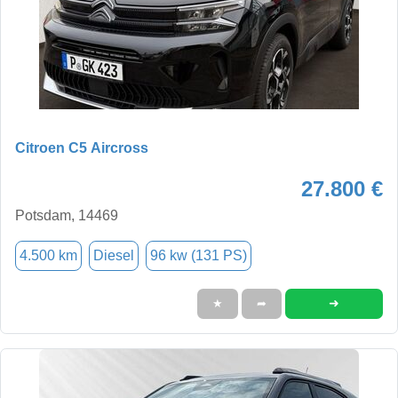
Citroen C5 Aircross
27.800 €
Potsdam, 14469
4.500 km
Diesel
96 kw (131 PS)
➜
★
➦