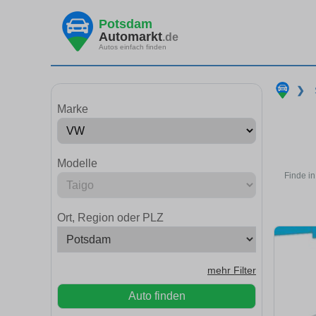
Potsdam
Automarkt
.de
Autos einfach finden
❯
Marke
Modelle
Finde i
Ort, Region oder PLZ
mehr Filter
Auto finden