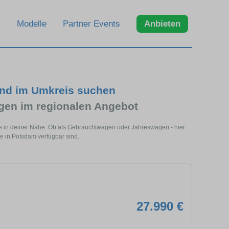
Modelle
Partner Events
Anbieten
und im Umkreis suchen
en im regionalen Angebot
s in deiner Nähe. Ob als Gebrauchtwagen oder Jahreswagen - hier
e in Potsdam verfügbar sind.
27.990 €