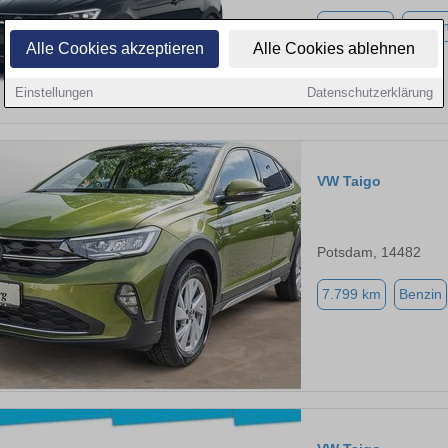
10.470 km
Benzi
Alle Cookies akzeptieren
Alle Cookies ablehnen
Einstellungen
Datenschutzerklärung
VW Taigo
Potsdam, 14482
7.799 km
Benzin