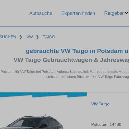
Ratgeber
Autosuche
Experten finden
SUCHEN
❯
VW
❯
TAIGO
gebrauchte VW Taigo in Potsdam 
VW Taigo Gebrauchtwagen & Jahreswag
n Potsdam für VW Taigo bei Potsdam-Automarkt.de gezielt Fahrzeuge dieses Model
siehst du auf einen Blick, welche VW Taigo Fahrzeug
VW Taigo
Potsdam, 14480