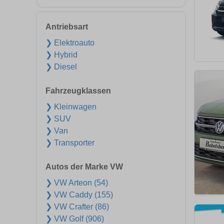
Antriebsart
❯ Elektroauto
❯ Hybrid
❯ Diesel
Fahrzeugklassen
❯ Kleinwagen
❯ SUV
❯ Van
❯ Transporter
Autos der Marke VW
❯ VW Arteon (54)
❯ VW Caddy (155)
❯ VW Crafter (86)
❯ VW Golf (906)