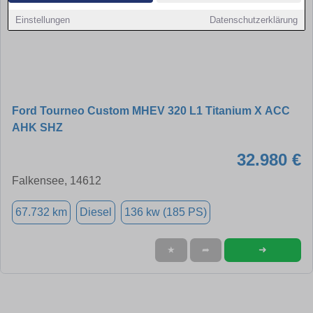
Einstellungen
Datenschutzerklärung
Ford Tourneo Custom MHEV 320 L1 Titanium X ACC
AHK SHZ
32.980 €
Falkensee, 14612
67.732 km
Diesel
136 kw (185 PS)
➜
★
➦