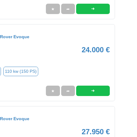
➜
★
➦
 Rover Evoque
24.000 €
110 kw (150 PS)
➜
★
➦
 Rover Evoque
27.950 €