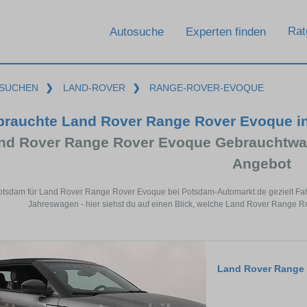
Rat
Autosuche
Experten finden
SUCHEN
❯
LAND-ROVER
❯
RANGE-ROVER-EVOQUE
brauchte Land Rover Range Rover Evoque i
nd Rover Range Rover Evoque Gebrauchtwa
Angebot
Potsdam für Land Rover Range Rover Evoque bei Potsdam-Automarkt.de gezielt Fa
Jahreswagen - hier siehst du auf einen Blick, welche Land Rover Range 
Land Rover Range