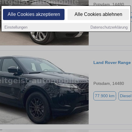
Potsdam, 14480
Alle Cookies akzeptieren
Alle Cookies ablehnen
100.000 km
Diese
Einstellungen
Datenschutzerklärung
Land Rover Range
Potsdam, 14480
77.900 km
Diesel