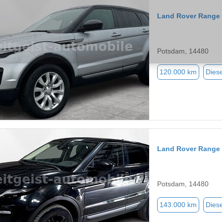
Land Rover Range
Potsdam, 14480
120.000 km
Diese
Land Rover Range
Potsdam, 14480
143.000 km
Diese