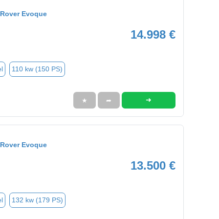
 Rover Evoque
14.998 €
l
110 kw (150 PS)
➜
★
➦
 Rover Evoque
13.500 €
l
132 kw (179 PS)