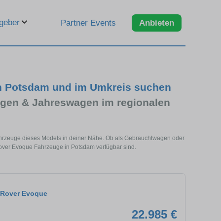
geber
Partner Events
Anbieten
n Potsdam und im Umkreis suchen
gen & Jahreswagen im regionalen
hrzeuge dieses Models in deiner Nähe. Ob als Gebrauchtwagen oder
Rover Evoque Fahrzeuge in Potsdam verfügbar sind.
 Rover Evoque
22.985 €