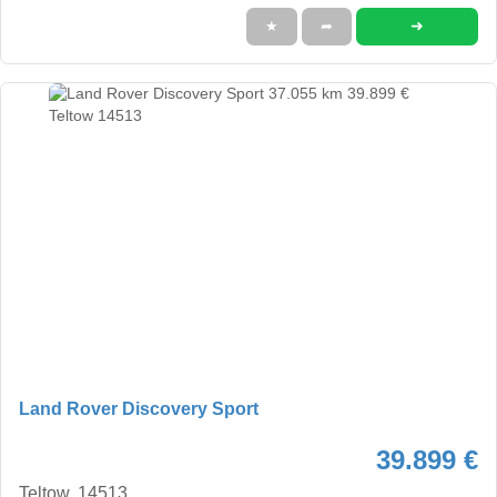
➜
★
➦
Land Rover Discovery Sport
39.899 €
Teltow, 14513