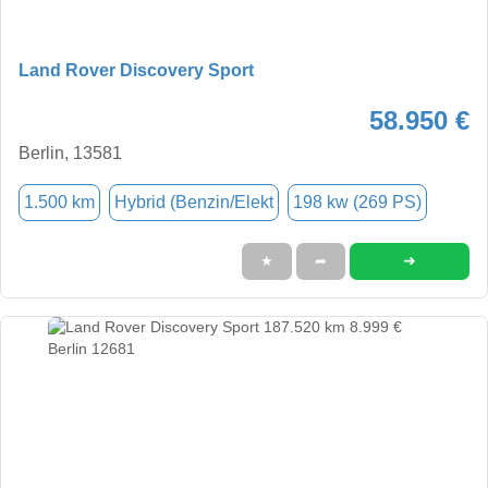
Land Rover Discovery Sport
58.950 €
Berlin, 13581
1.500 km
Hybrid (Benzin/Elekt
198 kw (269 PS)
➜
★
➦