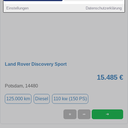
Einstellungen
Datenschutzerklärung
Land Rover Discovery Sport
15.485 €
Potsdam, 14480
125.000 km
Diesel
110 kw (150 PS)
➜
★
➦