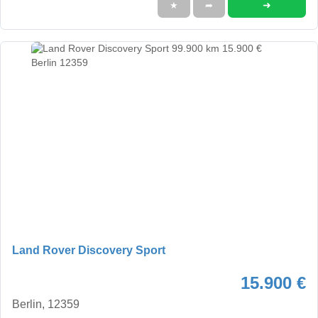
➜
★
➦
Land Rover Discovery Sport
15.900 €
Berlin, 12359