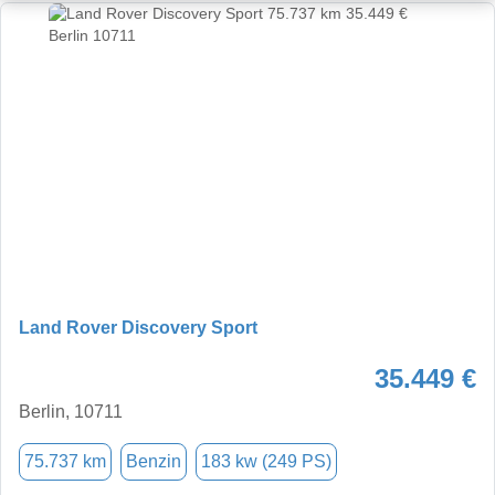
Land Rover Discovery Sport
35.449 €
Berlin, 10711
75.737 km
Benzin
183 kw (249 PS)