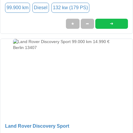
99.900 km
Diesel
132 kw (179 PS)
➜
★
➦
Land Rover Discovery Sport