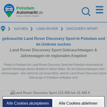
☰
Potsdam
Automarkt
.de
Autos einfach finden
❯
SUCHEN
❯
LAND-ROVER
❯
DISCOVERY-SPORT
gebrauchte Land Rover Discovery Sport in Potsdam und
im Umkreis suchen
Land Rover Discovery Sport Gebrauchtwagen &
Jahreswagen im regionalen Angebot
Finde in Potsdam für Land Rover Discovery Sport bei Potsdam-Automarkt.de
gezielt Fahrzeuge dieses Models in deiner Nähe. Ob als Gebrauchtwagen oder
Jahreswagen - hier siehst du auf einen Blick, welche Land Rover Discovery Sport
Fahrzeuge in Potsdam verfügbar sind.
Alle Cookies akzeptieren
Alle Cookies ablehnen