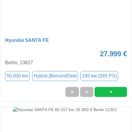
Hyundai SANTA FE
27.999 €
Berlin, 13627
55.000 km
Hybrid (Benzin/Elekt
195 kw (265 PS)
➜
★
➦