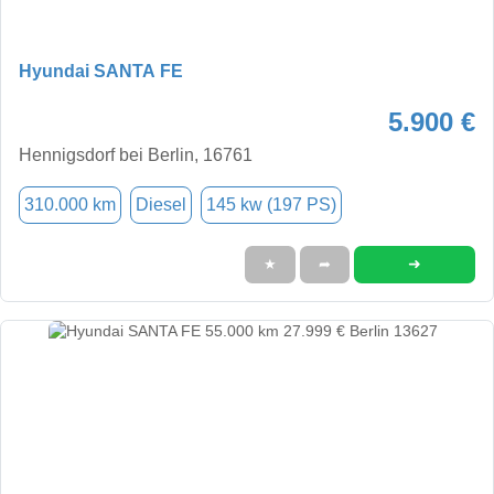
Hyundai SANTA FE
5.900 €
Hennigsdorf bei Berlin, 16761
310.000 km
Diesel
145 kw (197 PS)
➜
★
➦