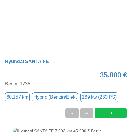
Hyundai SANTA FE
35.800 €
Berlin, 12351
60.157 km
Hybrid (Benzin/Elekt
169 kw (230 PS)
➜
★
➦