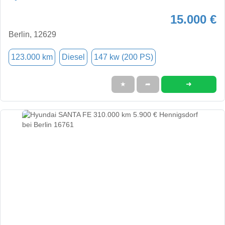
15.000 €
Berlin, 12629
123.000 km
Diesel
147 kw (200 PS)
➜
★
➦