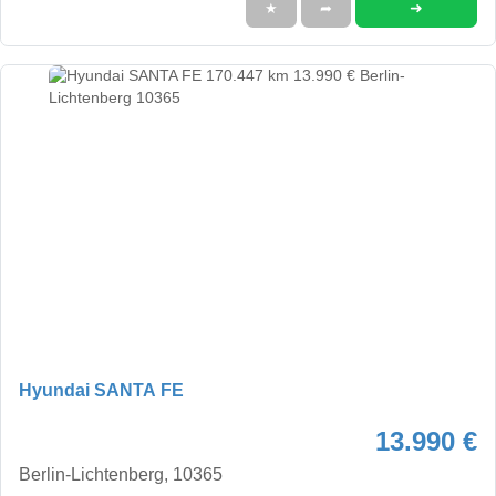
➜
★
➦
Hyundai SANTA FE
13.990 €
Berlin-Lichtenberg, 10365