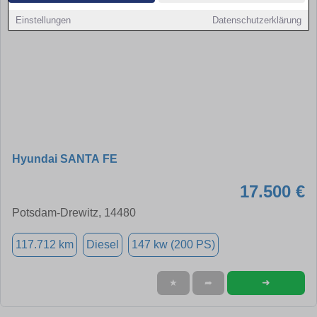
Einstellungen
Datenschutzerklärung
Hyundai SANTA FE
17.500 €
Potsdam-Drewitz, 14480
117.712 km
Diesel
147 kw (200 PS)
➜
★
➦