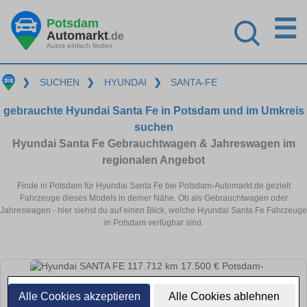
☰
Potsdam
Automarkt
.de
Autos einfach finden
❯
SUCHEN
❯
HYUNDAI
❯
SANTA-FE
gebrauchte Hyundai Santa Fe in Potsdam und im Umkreis
suchen
Hyundai Santa Fe Gebrauchtwagen & Jahreswagen im
regionalen Angebot
Finde in Potsdam für Hyundai Santa Fe bei Potsdam-Automarkt.de gezielt
Fahrzeuge dieses Models in deiner Nähe. Ob als Gebrauchtwagen oder
Jahreswagen - hier siehst du auf einen Blick, welche Hyundai Santa Fe Fahrzeuge
in Potsdam verfügbar sind.
Alle Cookies akzeptieren
Alle Cookies ablehnen