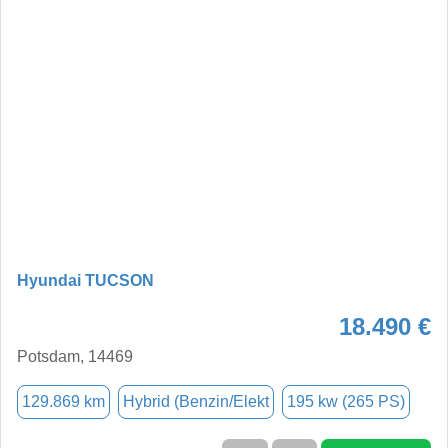
Hyundai TUCSON
18.490 €
Potsdam, 14469
129.869 km
Hybrid (Benzin/Elekt
195 kw (265 PS)