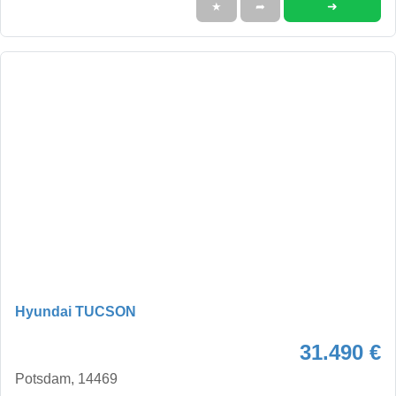
➜
★
➦
Hyundai TUCSON
31.490 €
Potsdam, 14469