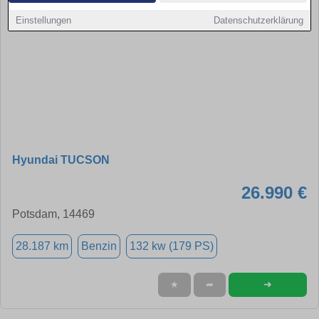
Einstellungen
Datenschutzerklärung
Hyundai TUCSON
26.990 €
Potsdam, 14469
28.187 km
Benzin
132 kw (179 PS)
➜
★
➦