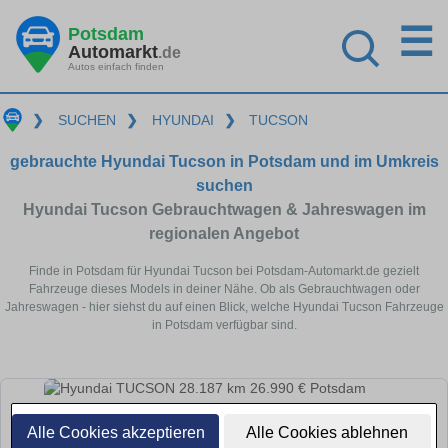
☰
Potsdam
Automarkt
.de
Autos einfach finden
❯
SUCHEN
❯
HYUNDAI
❯
TUCSON
gebrauchte Hyundai Tucson in Potsdam und im Umkreis
suchen
Hyundai Tucson Gebrauchtwagen & Jahreswagen im
regionalen Angebot
Finde in Potsdam für Hyundai Tucson bei Potsdam-Automarkt.de gezielt
Fahrzeuge dieses Models in deiner Nähe. Ob als Gebrauchtwagen oder
Jahreswagen - hier siehst du auf einen Blick, welche Hyundai Tucson Fahrzeuge
in Potsdam verfügbar sind.
Alle Cookies akzeptieren
Alle Cookies ablehnen