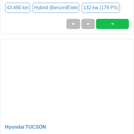
43.490 km
Hybrid (Benzin/Elekt
132 kw (179 PS)
➜
★
➦
Hyundai TUCSON