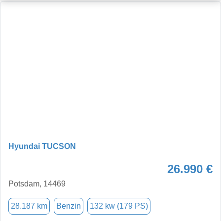
Hyundai TUCSON
26.990 €
Potsdam, 14469
28.187 km
Benzin
132 kw (179 PS)