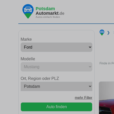
Potsdam
Automarkt
.de
Autos einfach finden
❯
Marke
Modelle
Finde in 
Ort, Region oder PLZ
mehr Filter
Auto finden