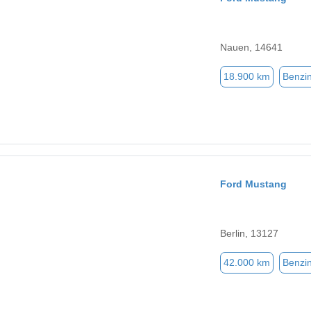
Nauen, 14641
18.900 km
Benzi
Ford Mustang
Berlin, 13127
42.000 km
Benzi