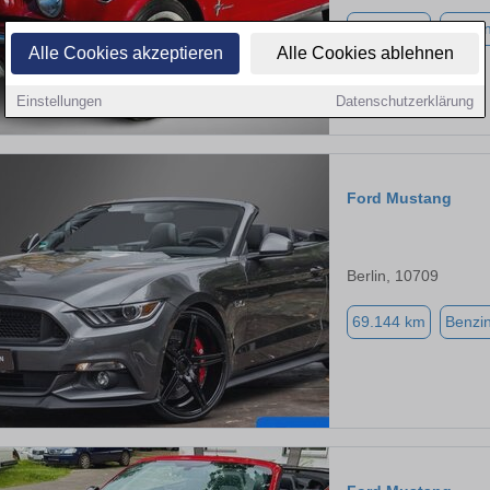
92.500 km
Benzi
Alle Cookies akzeptieren
Alle Cookies ablehnen
Einstellungen
Datenschutzerklärung
Ford Mustang
Berlin, 10709
69.144 km
Benzi