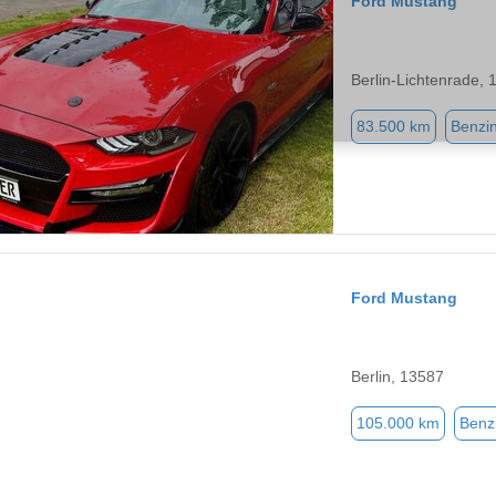
Ford Mustang
Berlin-Lichtenrade,
83.500 km
Benzi
Ford Mustang
Berlin, 13587
105.000 km
Benz