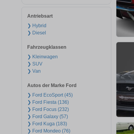
Antriebsart
❯ Hybrid
❯ Diesel
Fahrzeugklassen
❯ Kleinwagen
❯ SUV
❯ Van
Autos der Marke Ford
❯ Ford EcoSport (45)
❯ Ford Fiesta (136)
❯ Ford Focus (232)
❯ Ford Galaxy (57)
❯ Ford Kuga (183)
❯ Ford Mondeo (76)