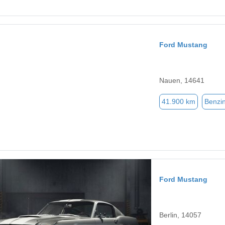
Ford Mustang
Nauen, 14641
41.900 km
Benzi
Ford Mustang
Berlin, 14057