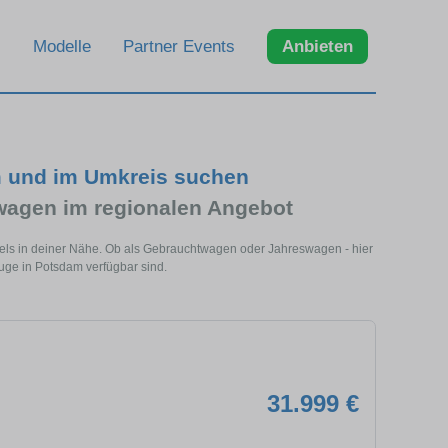
Modelle
Partner Events
Anbieten
m und im Umkreis suchen
agen im regionalen Angebot
els in deiner Nähe. Ob als Gebrauchtwagen oder Jahreswagen - hier
uge in Potsdam verfügbar sind.
31.999 €