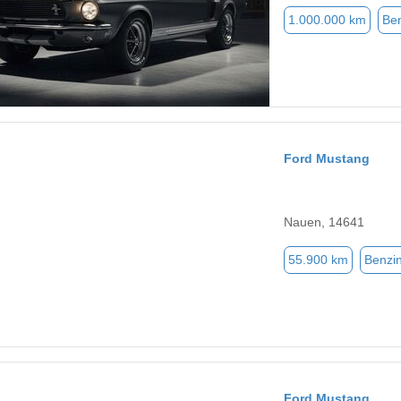
1.000.000 km
Be
Ford Mustang
Nauen, 14641
55.900 km
Benzi
Ford Mustang