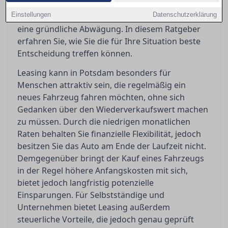
Die Gesamtkosten, steuerlichen Aspekte und
Einstellungen
Datenschutzerklärung
individuellen Nutzungspläne erfordern jedoch
eine gründliche Abwägung. In diesem Ratgeber
erfahren Sie, wie Sie die für Ihre Situation beste
Entscheidung treffen können.
Leasing kann in Potsdam besonders für
Menschen attraktiv sein, die regelmäßig ein
neues Fahrzeug fahren möchten, ohne sich
Gedanken über den Wiederverkaufswert machen
zu müssen. Durch die niedrigen monatlichen
Raten behalten Sie finanzielle Flexibilität, jedoch
besitzen Sie das Auto am Ende der Laufzeit nicht.
Demgegenüber bringt der Kauf eines Fahrzeugs
in der Regel höhere Anfangskosten mit sich,
bietet jedoch langfristig potenzielle
Einsparungen. Für Selbstständige und
Unternehmen bietet Leasing außerdem
steuerliche Vorteile, die jedoch genau geprüft