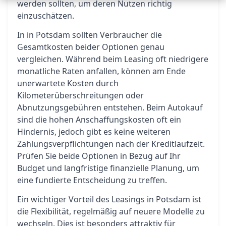
werden sollten, um deren Nutzen richtig
einzuschätzen.
In in Potsdam sollten Verbraucher die
Gesamtkosten beider Optionen genau
vergleichen. Während beim Leasing oft niedrigere
monatliche Raten anfallen, können am Ende
unerwartete Kosten durch
Kilometerüberschreitungen oder
Abnutzungsgebühren entstehen. Beim Autokauf
sind die hohen Anschaffungskosten oft ein
Hindernis, jedoch gibt es keine weiteren
Zahlungsverpflichtungen nach der Kreditlaufzeit.
Prüfen Sie beide Optionen in Bezug auf Ihr
Budget und langfristige finanzielle Planung, um
eine fundierte Entscheidung zu treffen.
Ein wichtiger Vorteil des Leasings in Potsdam ist
die Flexibilität, regelmäßig auf neuere Modelle zu
wechseln. Dies ist besonders attraktiv für