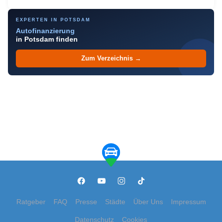
EXPERTEN IN POTSDAM
Autofinanzierung
in Potsdam finden
Zum Verzeichnis →
Ratgeber
FAQ
Presse
Städte
Über Uns
Impressum
Datenschutz
Cookies