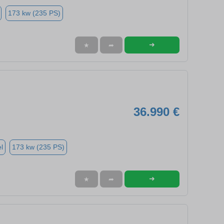
173 kw (235 PS)
➜
★
➦
36.990 €
l
173 kw (235 PS)
➜
★
➦