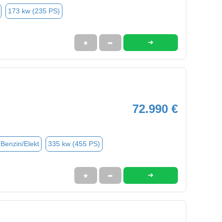
173 kw (235 PS)
➜
★
➦
72.990 €
(Benzin/Elekt
335 kw (455 PS)
➜
★
➦