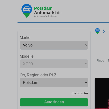
Potsdam
Automarkt
.de
Autos einfach finden
❯
Marke
Modelle
Finde in
Ort, Region oder PLZ
mehr Filter
Auto finden