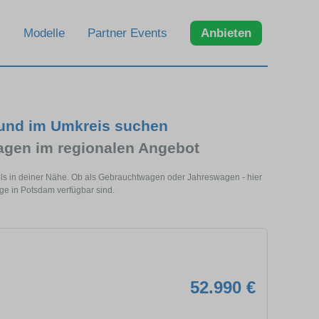
Modelle
Partner Events
Anbieten
 und im Umkreis suchen
gen im regionalen Angebot
ls in deiner Nähe. Ob als Gebrauchtwagen oder Jahreswagen - hier
ge in Potsdam verfügbar sind.
52.990 €