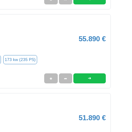
55.890 €
173 kw (235 PS)
➜
★
➦
51.890 €