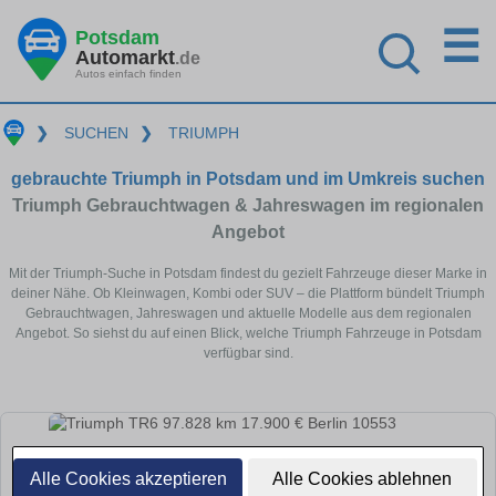
☰
Potsdam
Automarkt
.de
Autos einfach finden
❯
SUCHEN
❯
TRIUMPH
gebrauchte Triumph in Potsdam und im Umkreis suchen
Triumph Gebrauchtwagen & Jahreswagen im regionalen
Angebot
Mit der Triumph-Suche in Potsdam findest du gezielt Fahrzeuge dieser Marke in
deiner Nähe. Ob Kleinwagen, Kombi oder SUV – die Plattform bündelt Triumph
Gebrauchtwagen, Jahreswagen und aktuelle Modelle aus dem regionalen
Angebot. So siehst du auf einen Blick, welche Triumph Fahrzeuge in Potsdam
verfügbar sind.
Alle Cookies akzeptieren
Alle Cookies ablehnen