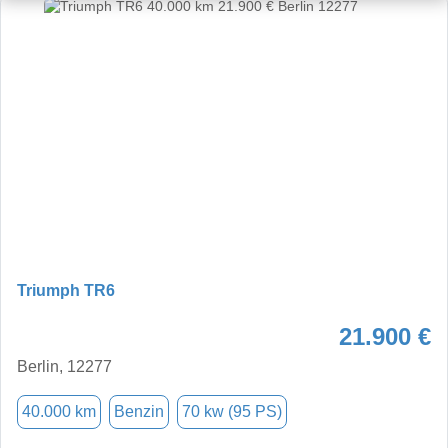
Triumph TR6
21.900 €
Berlin, 12277
40.000 km
Benzin
70 kw (95 PS)