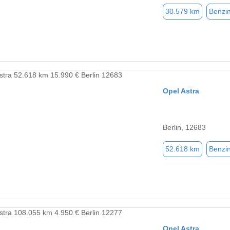
30.579 km
Benzi
Opel Astra
Berlin, 12683
52.618 km
Benzi
Opel Astra