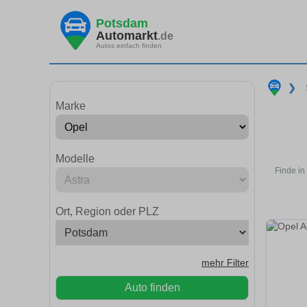
Potsdam
Automarkt
.de
Autos einfach finden
❯
Marke
Modelle
Finde in
Ort, Region oder PLZ
mehr Filter
Auto finden