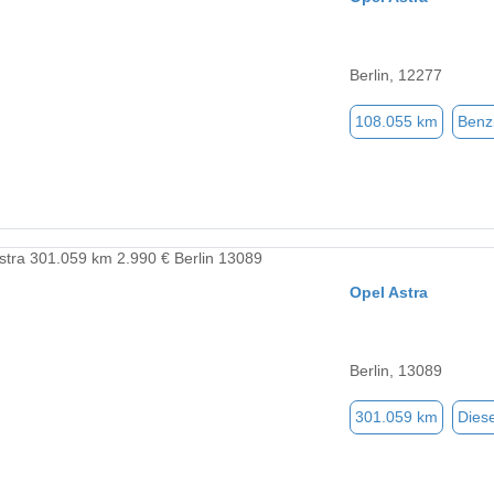
Berlin, 12277
108.055 km
Benz
Opel Astra
Berlin, 13089
301.059 km
Diese