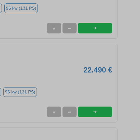
n
96 kw (131 PS)
➜
★
➦
22.490 €
96 kw (131 PS)
➜
★
➦