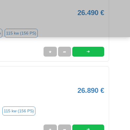
26.490 €
o
115 kw (156 PS)
➜
★
➦
26.890 €
115 kw (156 PS)
➜
★
➦