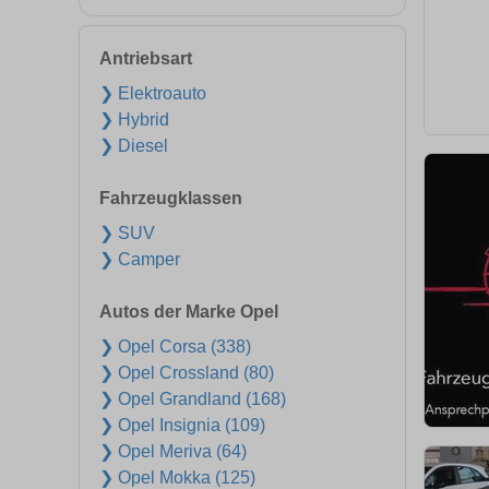
Antriebsart
❯ Elektroauto
❯ Hybrid
❯ Diesel
Fahrzeugklassen
❯ SUV
❯ Camper
Autos der Marke Opel
❯ Opel Corsa (338)
❯ Opel Crossland (80)
❯ Opel Grandland (168)
❯ Opel Insignia (109)
❯ Opel Meriva (64)
❯ Opel Mokka (125)