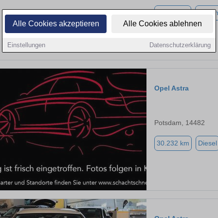
11.531 km
Benzi
Alle Cookies akzeptieren
Alle Cookies ablehnen
Einstellungen
Datenschutzerklärung
Opel Astra
Potsdam, 14482
30.232 km
Diesel