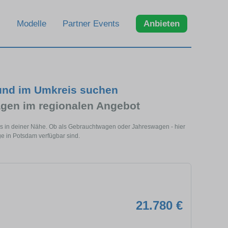
Modelle
Partner Events
Anbieten
 und im Umkreis suchen
gen im regionalen Angebot
ls in deiner Nähe. Ob als Gebrauchtwagen oder Jahreswagen - hier
ge in Potsdam verfügbar sind.
21.780 €