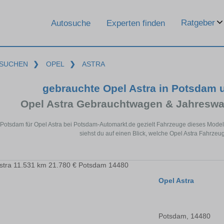
Ratgeber
Autosuche
Experten finden
SUCHEN
❯
OPEL
❯
ASTRA
gebrauchte Opel Astra in Potsdam
Opel Astra Gebrauchtwagen & Jahreswa
 Potsdam für Opel Astra bei Potsdam-Automarkt.de gezielt Fahrzeuge dieses Mode
siehst du auf einen Blick, welche Opel Astra Fahrzeu
Opel Astra
Potsdam, 14480