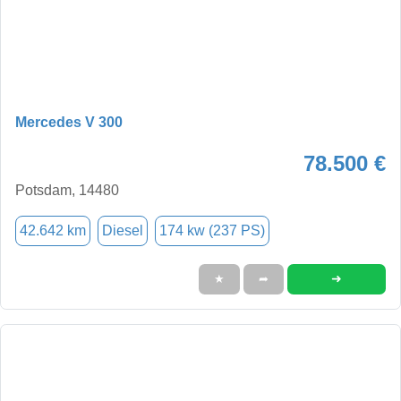
Mercedes V 300
78.500 €
Potsdam, 14480
42.642 km
Diesel
174 kw (237 PS)
➜
★
➦