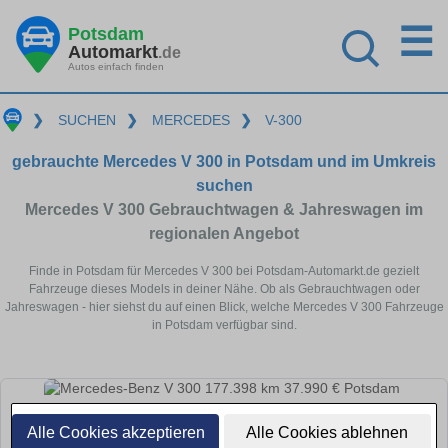
☰
Potsdam
Automarkt
.de
Autos einfach finden
❯
SUCHEN
❯
MERCEDES
❯
V-300
gebrauchte Mercedes V 300 in Potsdam und im Umkreis
suchen
Mercedes V 300 Gebrauchtwagen & Jahreswagen im
regionalen Angebot
Finde in Potsdam für Mercedes V 300 bei Potsdam-Automarkt.de gezielt
Fahrzeuge dieses Models in deiner Nähe. Ob als Gebrauchtwagen oder
Jahreswagen - hier siehst du auf einen Blick, welche Mercedes V 300 Fahrzeuge
in Potsdam verfügbar sind.
Alle Cookies akzeptieren
Alle Cookies ablehnen