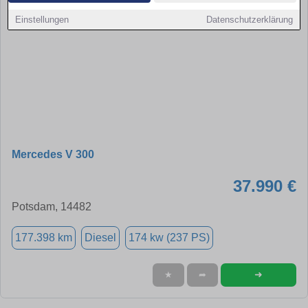
Einstellungen
Datenschutzerklärung
Mercedes V 300
37.990 €
Potsdam, 14482
177.398 km
Diesel
174 kw (237 PS)
➜
★
➦