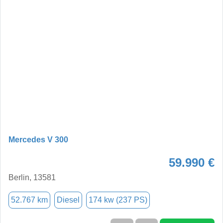
Mercedes V 300
59.990 €
Berlin, 13581
52.767 km
Diesel
174 kw (237 PS)