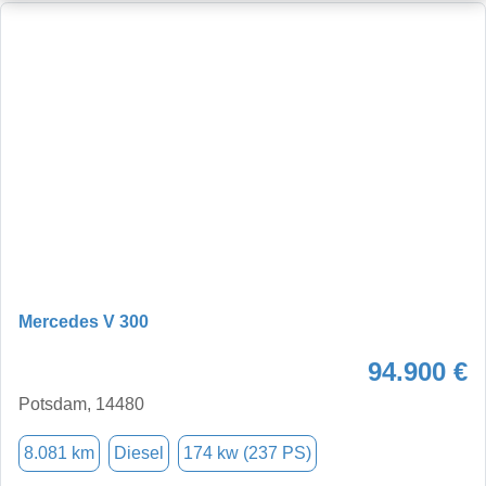
Mercedes V 300
94.900 €
Potsdam, 14480
8.081 km
Diesel
174 kw (237 PS)