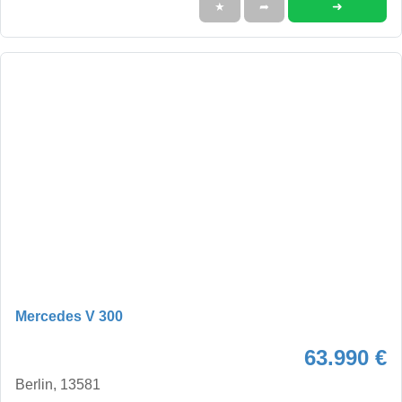
➜
★
➦
Mercedes V 300
63.990 €
Berlin, 13581