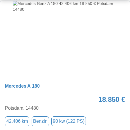
Mercedes A 180
18.850 €
Potsdam, 14480
42.406 km
Benzin
90 kw (122 PS)