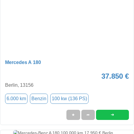
Mercedes A 180
37.850 €
Berlin, 13156
6.000 km
Benzin
100 kw (136 PS)
➜
★
➦