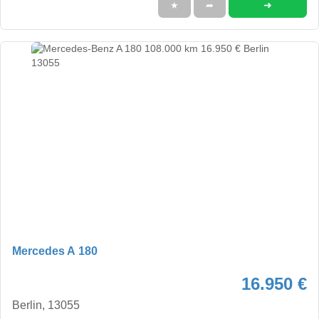
➜
★
➦
Mercedes A 180
16.950 €
Berlin, 13055