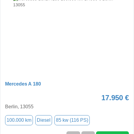
Mercedes A 180
17.950 €
Berlin, 13055
100.000 km
Diesel
85 kw (116 PS)