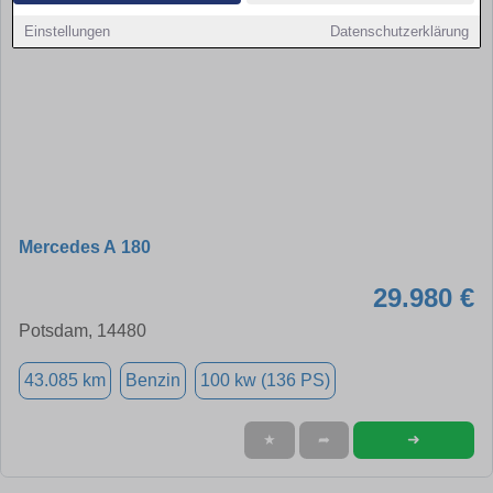
Einstellungen
Datenschutzerklärung
Mercedes A 180
29.980 €
Potsdam, 14480
43.085 km
Benzin
100 kw (136 PS)
➜
★
➦