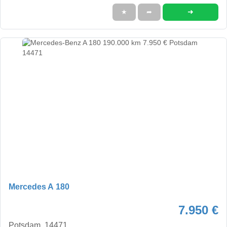
➜
★
➦
Mercedes A 180
7.950 €
Potsdam, 14471