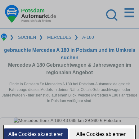
☰
Potsdam
Automarkt
.de
Autos einfach finden
❯
SUCHEN
❯
MERCEDES
❯
A-180
gebrauchte Mercedes A 180 in Potsdam und im Umkreis
suchen
Mercedes A 180 Gebrauchtwagen & Jahreswagen im
regionalen Angebot
Finde in Potsdam für Mercedes A 180 bei Potsdam-Automarkt.de gezielt
Fahrzeuge dieses Models in deiner Nähe. Ob als Gebrauchtwagen oder
Jahreswagen - hier siehst du auf einen Blick, welche Mercedes A 180 Fahrzeuge
in Potsdam verfügbar sind.
Alle Cookies akzeptieren
Alle Cookies ablehnen