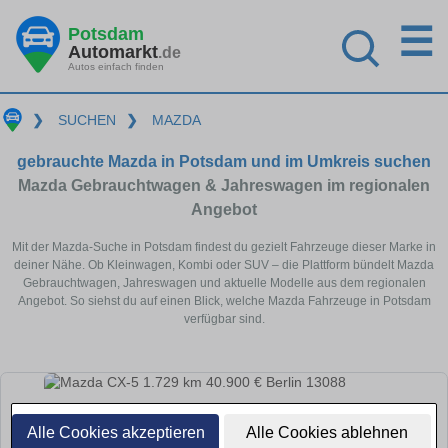
☰
Potsdam
Automarkt
.de
Autos einfach finden
❯
SUCHEN
❯
MAZDA
gebrauchte Mazda in Potsdam und im Umkreis suchen
Mazda Gebrauchtwagen & Jahreswagen im regionalen
Angebot
Mit der Mazda-Suche in Potsdam findest du gezielt Fahrzeuge dieser Marke in
deiner Nähe. Ob Kleinwagen, Kombi oder SUV – die Plattform bündelt Mazda
Gebrauchtwagen, Jahreswagen und aktuelle Modelle aus dem regionalen
Angebot. So siehst du auf einen Blick, welche Mazda Fahrzeuge in Potsdam
verfügbar sind.
Alle Cookies akzeptieren
Alle Cookies ablehnen