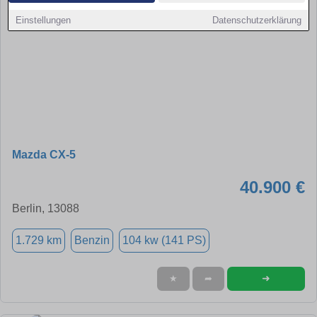
Einstellungen
Datenschutzerklärung
Mazda CX-5
40.900 €
Berlin, 13088
1.729 km
Benzin
104 kw (141 PS)
➜
★
➦