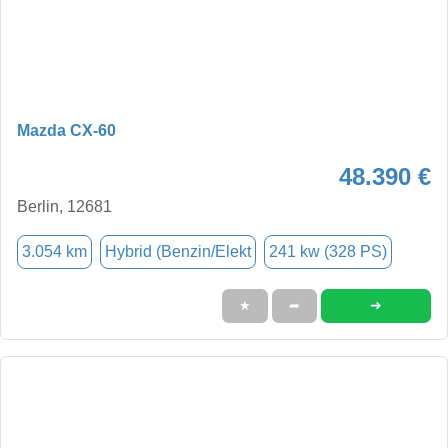
Mazda CX-60
48.390 €
Berlin, 12681
3.054 km
Hybrid (Benzin/Elekt
241 kw (328 PS)
➜
★
➦