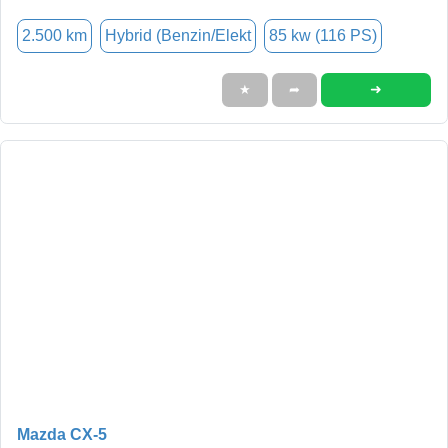
2.500 km
Hybrid (Benzin/Elekt
85 kw (116 PS)
➜
★
➦
Mazda CX-5