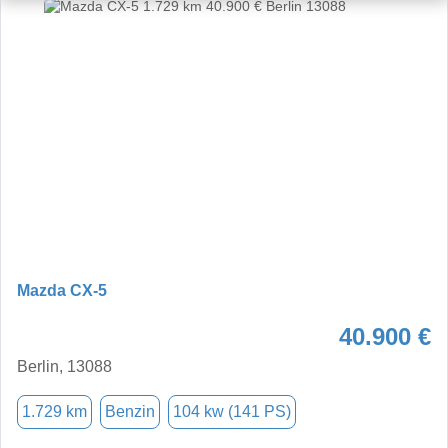
Mazda CX-5
40.900 €
Berlin, 13088
1.729 km
Benzin
104 kw (141 PS)