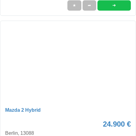
➜
★
➦
Mazda 2 Hybrid
24.900 €
Berlin, 13088