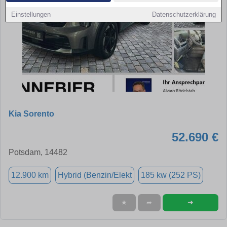
Einstellungen
Datenschutzerklärung
Kia Sorento
52.690 €
Potsdam, 14482
12.900 km
Hybrid (Benzin/Elekt
185 kw (252 PS)
➜
★
➦