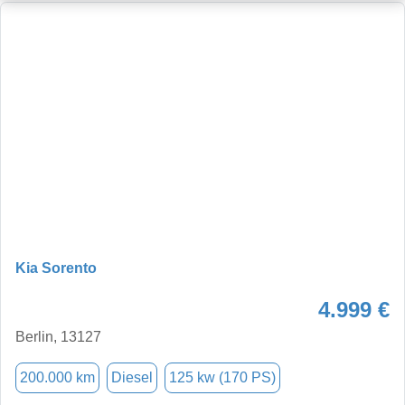
Kia Sorento
4.999 €
Berlin, 13127
200.000 km
Diesel
125 kw (170 PS)