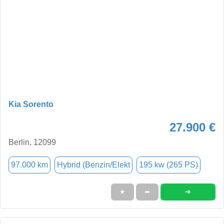
Kia Sorento
27.900 €
Berlin, 12099
97.000 km
Hybrid (Benzin/Elekt
195 kw (265 PS)
➜
★
➦