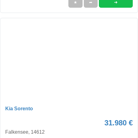
➜
★
➦
Kia Sorento
31.980 €
Falkensee, 14612