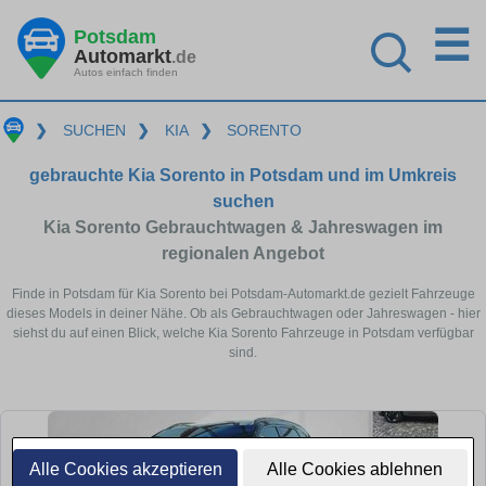
☰
Potsdam
Automarkt
.de
Autos einfach finden
❯
SUCHEN
❯
KIA
❯
SORENTO
gebrauchte Kia Sorento in Potsdam und im Umkreis
suchen
Kia Sorento Gebrauchtwagen & Jahreswagen im
regionalen Angebot
Finde in Potsdam für Kia Sorento bei Potsdam-Automarkt.de gezielt Fahrzeuge
dieses Models in deiner Nähe. Ob als Gebrauchtwagen oder Jahreswagen - hier
siehst du auf einen Blick, welche Kia Sorento Fahrzeuge in Potsdam verfügbar
sind.
Alle Cookies akzeptieren
Alle Cookies ablehnen