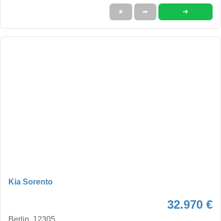
➜
★
➦
Kia Sorento
32.970 €
Berlin, 12305