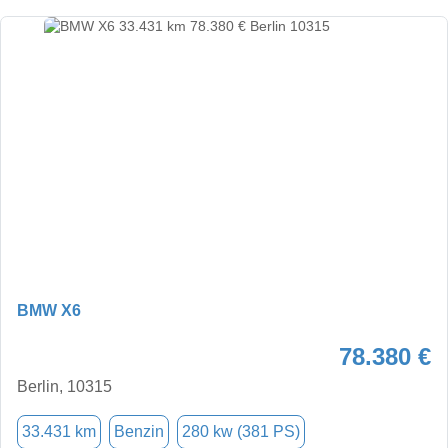
BMW X6
78.380 €
Berlin, 10315
33.431 km
Benzin
280 kw (381 PS)