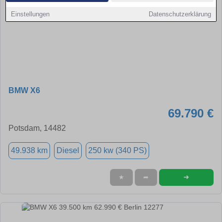
Einstellungen
Datenschutzerklärung
BMW X6
69.790 €
Potsdam, 14482
49.938 km
Diesel
250 kw (340 PS)
➜
★
➦