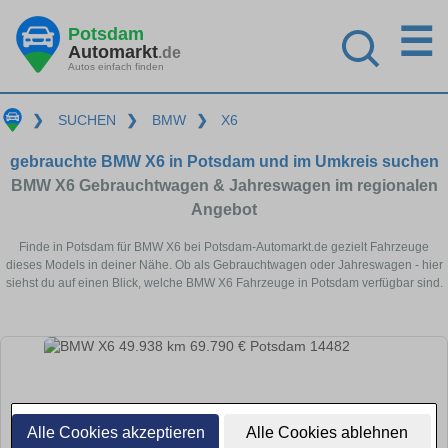
☰
Potsdam
Automarkt
.de
Autos einfach finden
❯
SUCHEN
❯
BMW
❯
X6
gebrauchte BMW X6 in Potsdam und im Umkreis suchen
BMW X6 Gebrauchtwagen & Jahreswagen im regionalen
Angebot
Finde in Potsdam für BMW X6 bei Potsdam-Automarkt.de gezielt Fahrzeuge
dieses Models in deiner Nähe. Ob als Gebrauchtwagen oder Jahreswagen - hier
siehst du auf einen Blick, welche BMW X6 Fahrzeuge in Potsdam verfügbar sind.
Alle Cookies akzeptieren
Alle Cookies ablehnen