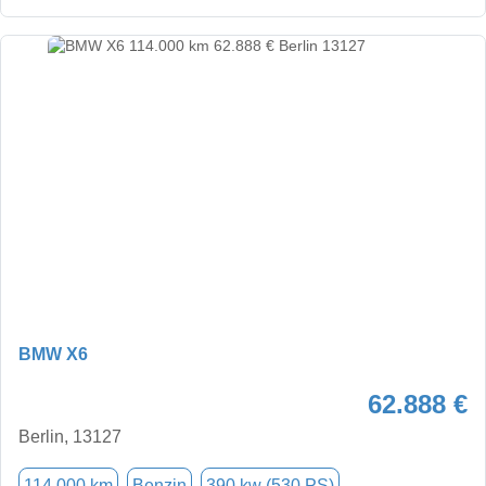
BMW X6
62.888 €
Berlin, 13127
114.000 km
Benzin
390 kw (530 PS)