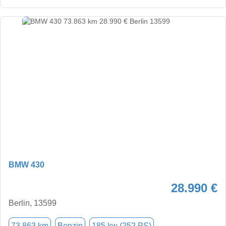
BMW 430
28.990 €
Berlin, 13599
73.863 km
Benzin
185 kw (252 PS)