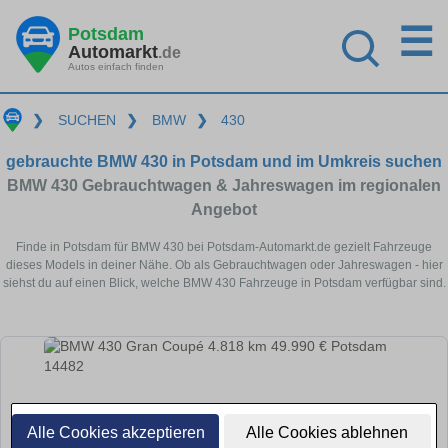
☰
Potsdam
Automarkt
.de
Autos einfach finden
❯
SUCHEN
❯
BMW
❯
430
gebrauchte BMW 430 in Potsdam und im Umkreis suchen
BMW 430 Gebrauchtwagen & Jahreswagen im regionalen
Angebot
Finde in Potsdam für BMW 430 bei Potsdam-Automarkt.de gezielt Fahrzeuge
dieses Models in deiner Nähe. Ob als Gebrauchtwagen oder Jahreswagen - hier
siehst du auf einen Blick, welche BMW 430 Fahrzeuge in Potsdam verfügbar sind.
Alle Cookies akzeptieren
Alle Cookies ablehnen