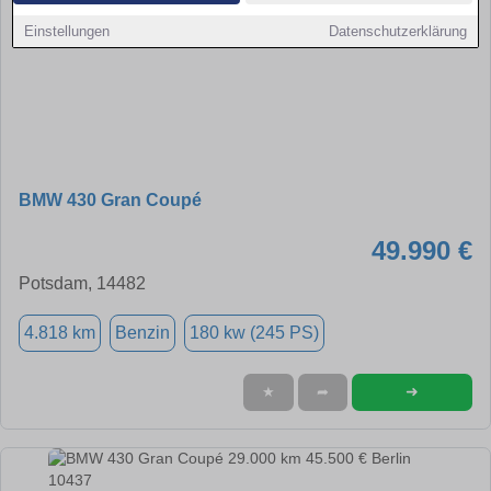
Einstellungen
Datenschutzerklärung
BMW 430 Gran Coupé
49.990 €
Potsdam, 14482
4.818 km
Benzin
180 kw (245 PS)
➜
★
➦