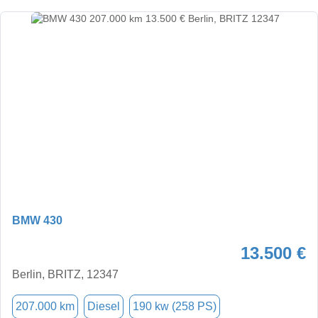
BMW 430
13.500 €
Berlin, BRITZ, 12347
207.000 km
Diesel
190 kw (258 PS)