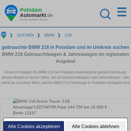
☰
Potsdam
Automarkt
.de
Autos einfach finden
❯
SUCHEN
❯
BMW
❯
218
gebrauchte BMW 218 in Potsdam und im Umkreis suchen
BMW 218 Gebrauchtwagen & Jahreswagen im regionalen
Angebot
Finde in Potsdam für BMW 218 bei Potsdam-Automarkt.de gezielt Fahrzeuge
dieses Models in deiner Nähe. Ob als Gebrauchtwagen oder Jahreswagen - hier
siehst du auf einen Blick, welche BMW 218 Fahrzeuge in Potsdam verfügbar sind.
Alle Cookies akzeptieren
Alle Cookies ablehnen