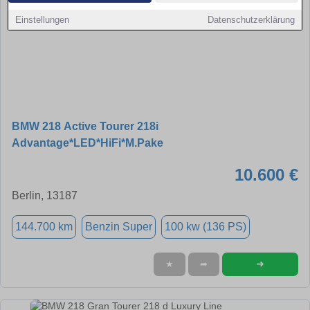
Einstellungen
Datenschutzerklärung
BMW 218 Active Tourer 218i
Advantage*LED*HiFi*M.Pake
10.600 €
Berlin, 13187
144.700 km
Benzin Super
100 kw (136 PS)
➜
★
➦