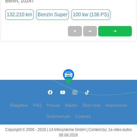
Berlin, 10247
132.210 km
Benzin Super
100 kw (136 PS)
➜
★
➦
Ratgeber
FAQ
Presse
Städte
Über Uns
Impressum
Datenschutz
Cookies
Copyright © 2000 - 2026 | 1A Infosysteme GmbH | Content by: 1a-sites-autos
08.08.2026