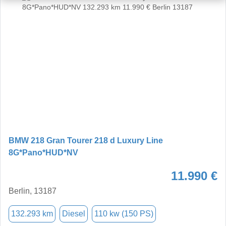
BMW 218 Gran Tourer 218 d Luxury Line
8G*Pano*HUD*NV
11.990 €
Berlin, 13187
132.293 km
Diesel
110 kw (150 PS)