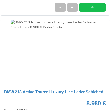
➜
★
➦
BMW 218 Active Tourer i Luxury Line Leder Schiebed.
8.980 €