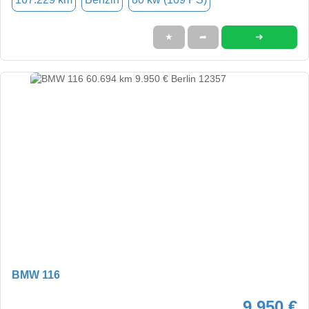
➜
★
➦
BMW 116
9.950 €