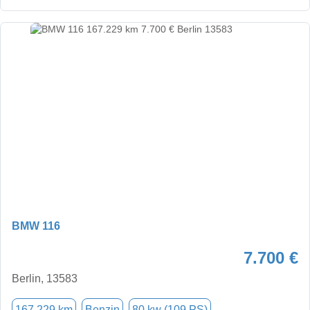
BMW 116
7.700 €
Berlin, 13583
167.229 km
Benzin
80 kw (109 PS)