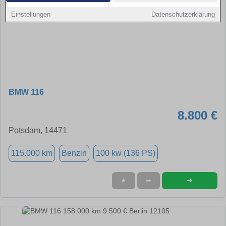
Einstellungen
Datenschutzerklärung
BMW 116
8.800 €
Potsdam, 14471
115.000 km
Benzin
100 kw (136 PS)
➜
★
➦