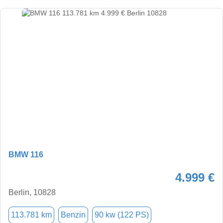
BMW 116
4.999 €
Berlin, 10828
113.781 km
Benzin
90 kw (122 PS)