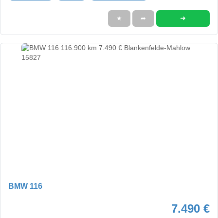
➜
★
➦
BMW 116
7.490 €