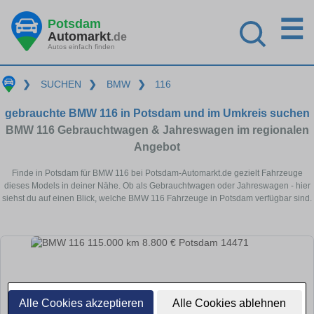
☰
Potsdam
Automarkt
.de
Autos einfach finden
❯
SUCHEN
❯
BMW
❯
116
gebrauchte BMW 116 in Potsdam und im Umkreis suchen
BMW 116 Gebrauchtwagen & Jahreswagen im regionalen
Angebot
Finde in Potsdam für BMW 116 bei Potsdam-Automarkt.de gezielt Fahrzeuge
dieses Models in deiner Nähe. Ob als Gebrauchtwagen oder Jahreswagen - hier
siehst du auf einen Blick, welche BMW 116 Fahrzeuge in Potsdam verfügbar sind.
Alle Cookies akzeptieren
Alle Cookies ablehnen