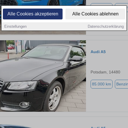
47.937 km
Benzi
Alle Cookies akzeptieren
Alle Cookies ablehnen
Einstellungen
Datenschutzerklärung
Audi A5
Potsdam, 14480
85.000 km
Benzi