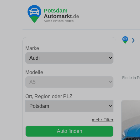
Potsdam
Automarkt
.de
Autos einfach finden
❯
Marke
Modelle
Finde in P
Ort, Region oder PLZ
mehr Filter
Auto finden