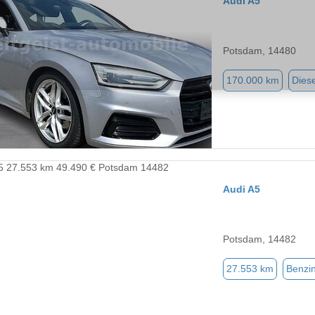
Audi A5
Potsdam, 14480
170.000 km
Diese
Audi A5
Potsdam, 14482
27.553 km
Benzi