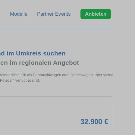
Modelle
Partner Events
Anbieten
nd im Umkreis suchen
en im regionalen Angebot
 deiner Nähe. Ob als Gebrauchtwagen oder Jahreswagen - hier siehst
 Potsdam verfügbar sind.
32.900 €