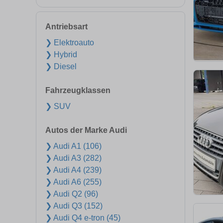
Antriebsart
❯ Elektroauto
❯ Hybrid
❯ Diesel
Fahrzeugklassen
❯ SUV
Autos der Marke Audi
❯ Audi A1 (106)
❯ Audi A3 (282)
❯ Audi A4 (239)
❯ Audi A6 (255)
❯ Audi Q2 (96)
❯ Audi Q3 (152)
❯ Audi Q4 e-tron (45)