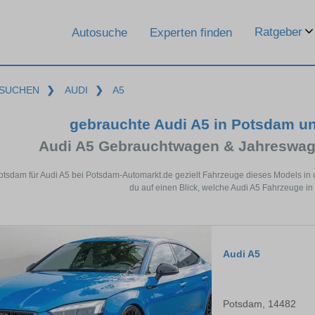
Ratgeber
Autosuche
Experten finden
SUCHEN
❯
AUDI
❯
A5
gebrauchte Audi A5 in Potsdam u
Audi A5 Gebrauchtwagen & Jahreswag
otsdam für Audi A5 bei Potsdam-Automarkt.de gezielt Fahrzeuge dieses Models in
du auf einen Blick, welche Audi A5 Fahrzeuge in
Audi A5
Potsdam, 14482