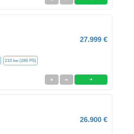
27.999 €
210 kw (286 PS)
➜
★
➦
26.900 €