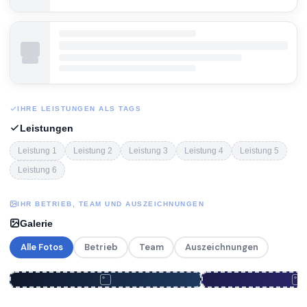
IHRE LEISTUNGEN ALS TAGS
Leistungen
Leistung 1
Leistung 2
Leistung 3
Leistung 4
Leistung 5
Leistung 6
IHR BETRIEB, TEAM UND AUSZEICHNUNGEN
Galerie
Alle Fotos
Betrieb
Team
Auszeichnungen