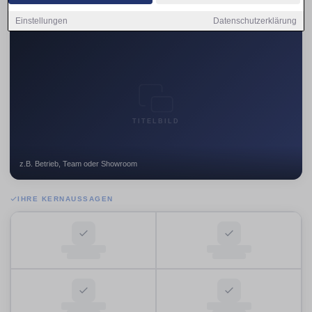
Einstellungen
Datenschutzerklärung
TITELBILD
z.B. Betrieb, Team oder Showroom
IHRE KERNAUSSAGEN