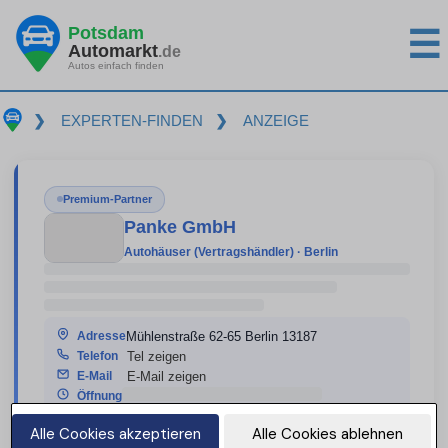
☰
Potsdam
Automarkt
.de
Autos einfach finden
❯
EXPERTEN-FINDEN
❯
ANZEIGE
Premium-Partner
Panke GmbH
Autohäuser (Vertragshändler) · Berlin
Adresse
Mühlenstraße 62-65 Berlin 13187
Telefon
Tel zeigen
E-Mail
E-Mail zeigen
Öffnung
Alle Cookies akzeptieren
Alle Cookies ablehnen
Homepage